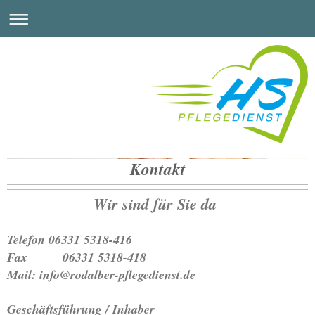
Kontakt
Ambulanter Pflegedienst
Heinz & Stephan
GmbH & Co.KG
Wir sind für Sie da
Telefon 06331 5318-416
Fax 06331 5318-418
Mail: info@rodalber-pflegedienst.de
Geschäftsführung / Inhaber